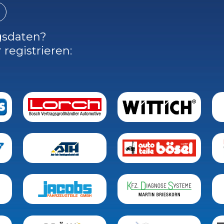
gsdaten?
 registrieren: